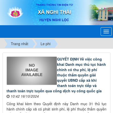
Trang nhất
Le phi
QUYẾT ĐỊNH Về việc công
khai Danh mục thủ tục hành
chính có thu phí, lệ phí
thuộc thẩm quyền giải
quyết UBND cấp xã khi
thanh toán trực tiếp và
thanh toán trực tuyến qua cổng dịch vụ công quốc gia
10:42 16/10/2024
Công khai kèm theo Quyết định này Danh mục 31 thủ tục
hành chính cấp xã có phát sinh phí, lệ phí thuộc thẩm quyền