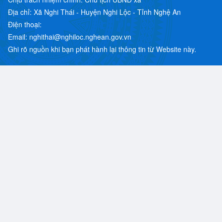
Địa chỉ: Xã Nghi Thái - Huyện Nghi Lộc - Tỉnh Nghệ An
Điện thoại:
Email: nghithai@nghiloc.nghean.gov.vn
Ghi rõ nguồn khi bạn phát hành lại thông tin từ Website này.