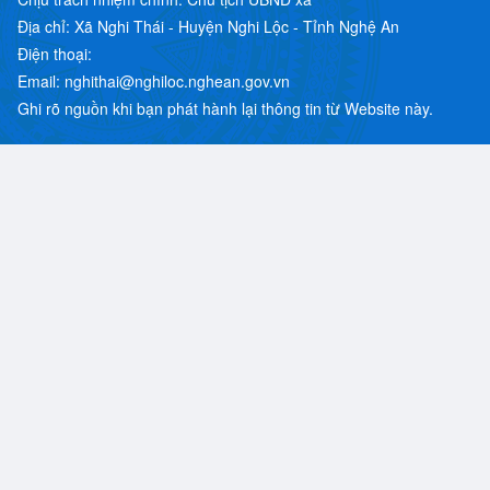
Địa chỉ: Xã Nghi Thái - Huyện Nghi Lộc - Tỉnh Nghệ An
Điện thoại:
Email: nghithai@nghiloc.nghean.gov.vn
Ghi rõ nguồn khi bạn phát hành lại thông tin từ Website này.