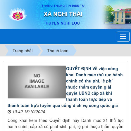
Trang nhất
Thanh toan
QUYẾT ĐỊNH Về việc công
khai Danh mục thủ tục hành
chính có thu phí, lệ phí
thuộc thẩm quyền giải
quyết UBND cấp xã khi
thanh toán trực tiếp và
thanh toán trực tuyến qua cổng dịch vụ công quốc gia
10:42 16/10/2024
Công khai kèm theo Quyết định này Danh mục 31 thủ tục
hành chính cấp xã có phát sinh phí, lệ phí thuộc thẩm quyền